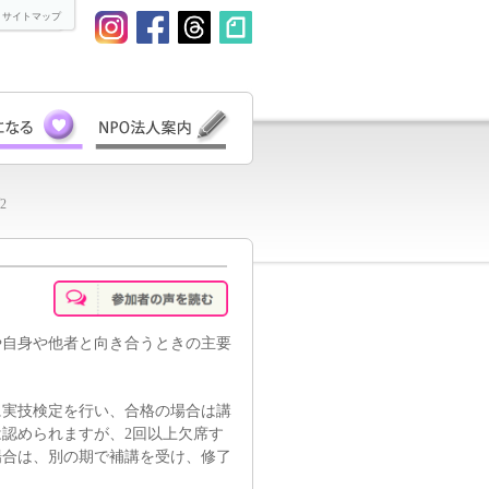
 サイトマップ
2
や自身や他者と向き合うときの主要
に実技検定を行い、合格の場合は講
は認められますが、2回以上欠席す
場合は、別の期で補講を受け、修了