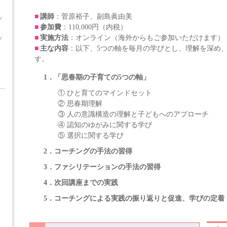
講師
：菅原裕子、副島眞由美
ッ
参加費
：110,000円（内税）
実施方法
：オンライン（海外からもご参加いただけます）
ッ
主な内容
：以下、5つの軸を毎月の学びとし、理解を深め
す。
1．「思春期の子育ての5つの軸」
① ひと育てのマインドセット
② 思春期理解
③ 人の意識構造の理解と子どもへのアプローチ
④ 認知のゆがみに関する学び
⑤ 選択に関する学び
2．コーチングの手法の習得
3．ファシリテーションの手法の習得
4．次回講座までの実践
5．コーチングによる実践の振り返りと促進、学びの定着