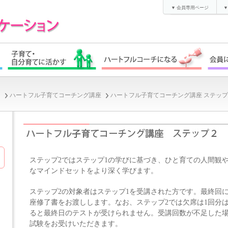
▼ 会員専用ページ
▼
る
ハートフル子育てコーチング講座
ハートフル子育てコーチング講座 ステップ
ステップ2ではステップ1の学びに基づき、ひと育ての人間観
なマインドセットをより深く学びます。
ステップ2の対象者はステップ1を受講された方です。最終回
座修了書をお渡しします。なお、ステップ2では欠席は1回分
ると最終日のテストが受けられません。受講回数が不足した
試験をお受けいただきます。